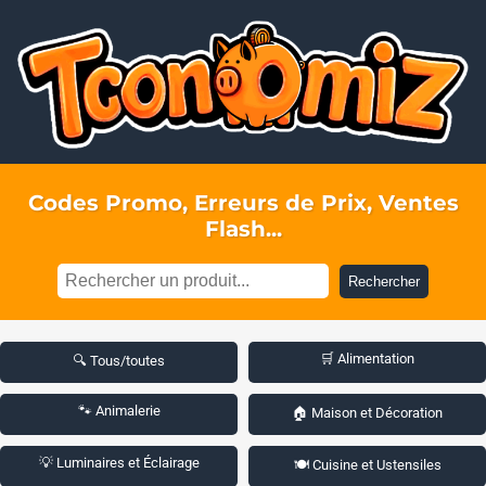
Codes Promo, Erreurs de Prix, Ventes
Flash...
Rechercher
🛒 Alimentation
🔍 Tous/toutes
🐾 Animalerie
🏠 Maison et Décoration
💡 Luminaires et Éclairage
🍽️ Cuisine et Ustensiles