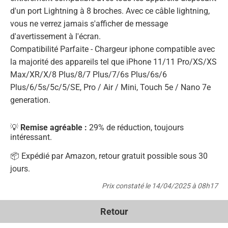
d'un port Lightning à 8 broches. Avec ce câble lightning,
vous ne verrez jamais s'afficher de message
d'avertissement à l'écran.
Compatibilité Parfaite - Chargeur iphone compatible avec
la majorité des appareils tel que iPhone 11/11 Pro/XS/XS
Max/XR/X/8 Plus/8/7 Plus/7/6s Plus/6s/6
Plus/6/5s/5c/5/SE, Pro / Air / Mini, Touch 5e / Nano 7e
generation.
💡
Remise agréable :
29% de réduction, toujours
intéressant.
📦 Expédié par Amazon, retour gratuit possible sous 30
jours.
Prix constaté le 14/04/2025 à 08h17
Retour