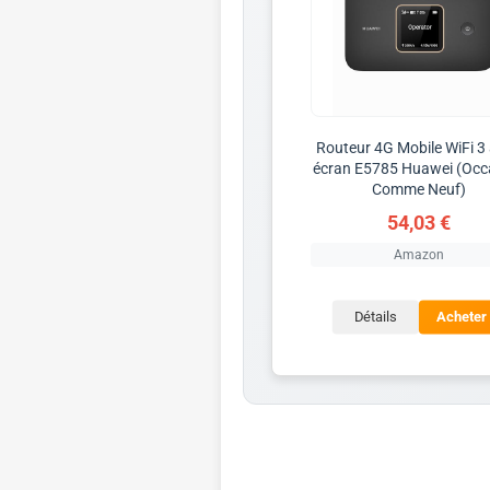
Routeur 4G Mobile WiFi 3
écran E5785 Huawei (Occ
Comme Neuf)
54,03 €
Amazon
Détails
Acheter