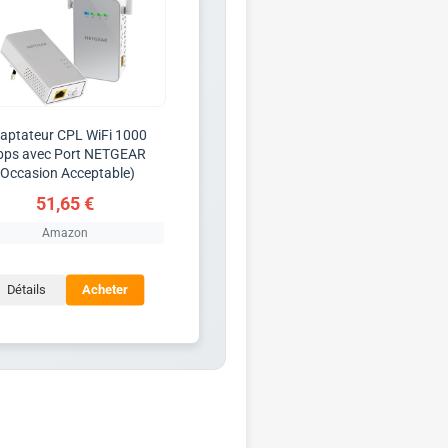
aptateur CPL WiFi 1000
ps avec Port NETGEAR
(Occasion Acceptable)
51,65 €
Amazon
Détails
Acheter