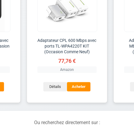
 avec
Adaptateur CPL 600 Mbps avec
Ad
asion
ports TL-WPA4220T KIT
Mb
(Occasion Comme Neuf)
77,76 €
Amazon
Détails
Acheter
Ou recherchez directement sur :