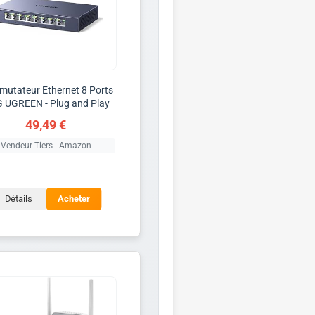
utateur Ethernet 8 Ports
G UGREEN - Plug and Play
49,49 €
Vendeur Tiers - Amazon
Détails
Acheter