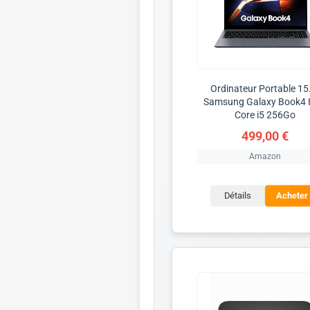
Ordinateur Portable 15.
Samsung Galaxy Book4 I
Core i5 256Go
499,00 €
Amazon
Détails
Acheter