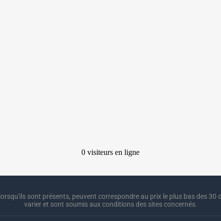
lorsqu'ils sont présents, peuvent correspondre au prix le plus bas des 30 d
varier et sont soumis aux conditions des sites concernés.