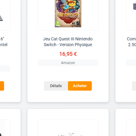
6''
Jeu Cat Quest III Nintendo
Comm
ntel
Switch - Version Physique
2.5
16,95 €
Amazon
Détails
Acheter