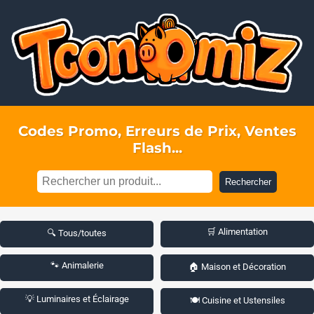
Codes Promo, Erreurs de Prix, Ventes
Flash...
Rechercher
🛒 Alimentation
🔍 Tous/toutes
🐾 Animalerie
🏠 Maison et Décoration
💡 Luminaires et Éclairage
🍽️ Cuisine et Ustensiles