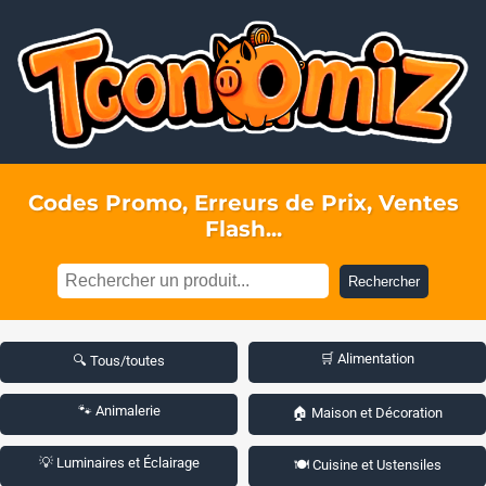
Codes Promo, Erreurs de Prix, Ventes
Flash...
Rechercher
🛒 Alimentation
🔍 Tous/toutes
🐾 Animalerie
🏠 Maison et Décoration
💡 Luminaires et Éclairage
🍽️ Cuisine et Ustensiles