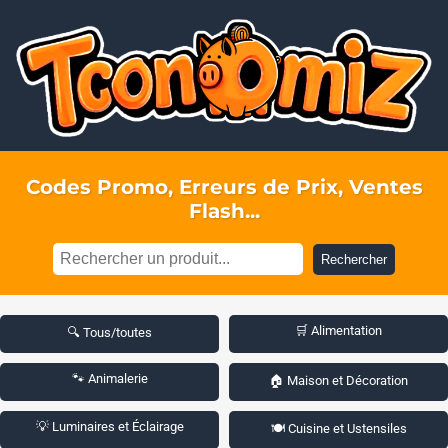
Codes Promo, Erreurs de Prix, Ventes
Flash...
Rechercher
🛒 Alimentation
🔍 Tous/toutes
🐾 Animalerie
🏠 Maison et Décoration
💡 Luminaires et Éclairage
🍽️ Cuisine et Ustensiles