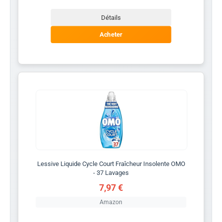
Détails
Acheter
Lessive Liquide Cycle Court Fraîcheur Insolente OMO
- 37 Lavages
7,97 €
Amazon