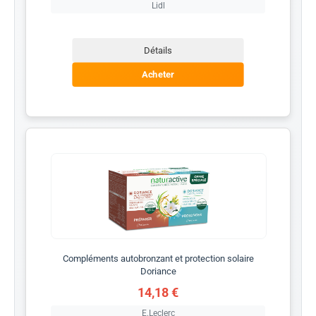
Lidl
Détails
Acheter
Compléments autobronzant et protection solaire
Doriance
14,18 €
E.Leclerc