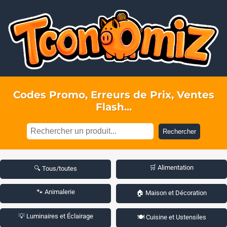
Codes Promo, Erreurs de Prix, Ventes
Flash...
Rechercher
🛒 Alimentation
🔍 Tous/toutes
🐾 Animalerie
🏠 Maison et Décoration
💡 Luminaires et Éclairage
🍽️ Cuisine et Ustensiles