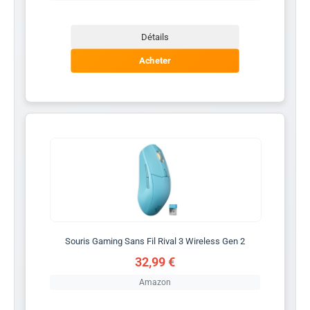
Détails
Acheter
Souris Gaming Sans Fil Rival 3 Wireless Gen 2
32,99 €
Amazon