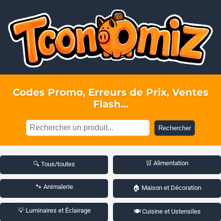
Codes Promo, Erreurs de Prix, Ventes
Flash...
Rechercher
🛒 Alimentation
🔍 Tous/toutes
🐾 Animalerie
🏠 Maison et Décoration
💡 Luminaires et Éclairage
🍽️ Cuisine et Ustensiles