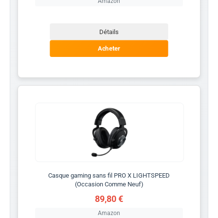
Amazon
Détails
Acheter
Casque gaming sans fil PRO X LIGHTSPEED
(Occasion Comme Neuf)
89,80 €
Amazon