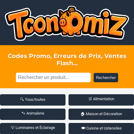
Codes Promo, Erreurs de Prix, Ventes
Flash...
Rechercher
🛒 Alimentation
🔍 Tous/toutes
🐾 Animalerie
🏠 Maison et Décoration
💡 Luminaires et Éclairage
🍽️ Cuisine et Ustensiles