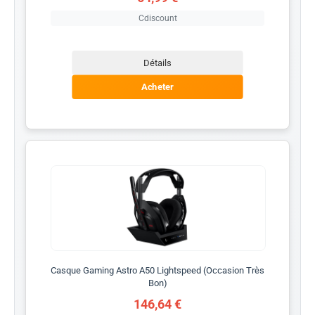
Cdiscount
Détails
Acheter
Casque Gaming Astro A50 Lightspeed (Occasion Très
Bon)
146,64 €