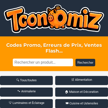
Codes Promo, Erreurs de Prix, Ventes
Flash...
Rechercher
🛒 Alimentation
🔍 Tous/toutes
🐾 Animalerie
🏠 Maison et Décoration
💡 Luminaires et Éclairage
🍽️ Cuisine et Ustensiles