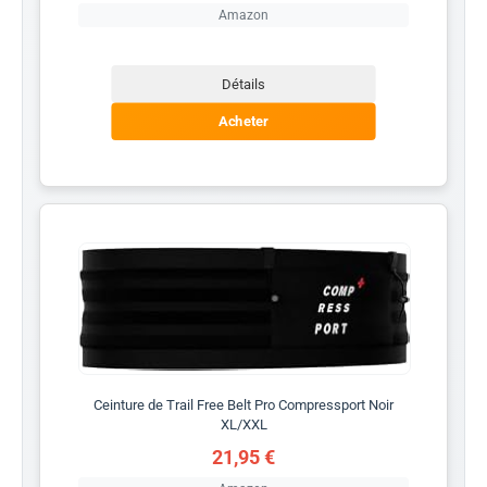
Amazon
Détails
Acheter
Ceinture de Trail Free Belt Pro Compressport Noir
XL/XXL
21,95 €