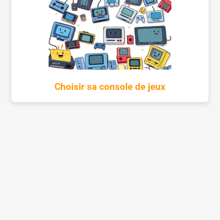
Choisir sa console de jeux