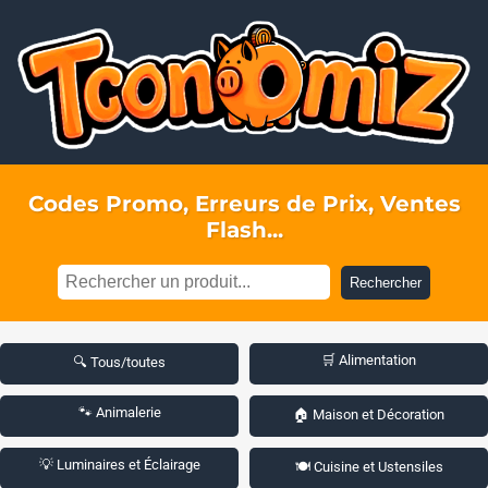
Codes Promo, Erreurs de Prix, Ventes
Flash...
Rechercher
🛒 Alimentation
🔍 Tous/toutes
🐾 Animalerie
🏠 Maison et Décoration
💡 Luminaires et Éclairage
🍽️ Cuisine et Ustensiles