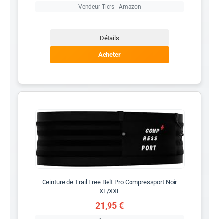
Vendeur Tiers - Amazon
Détails
Acheter
Ceinture de Trail Free Belt Pro Compressport Noir
XL/XXL
21,95 €