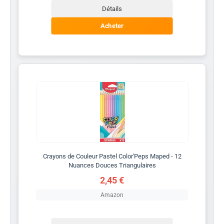
Détails
Acheter
Crayons de Couleur Pastel Color'Peps Maped - 12
Nuances Douces Triangulaires
2,45 €
Amazon