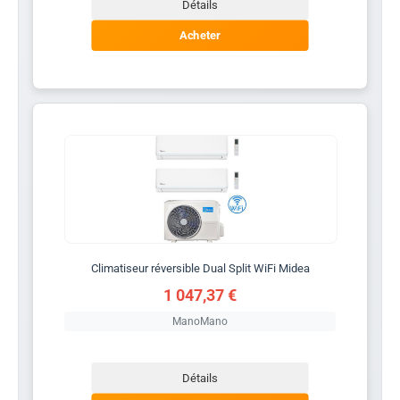
Détails
Acheter
Climatiseur réversible Dual Split WiFi Midea
1 047,37 €
ManoMano
Détails