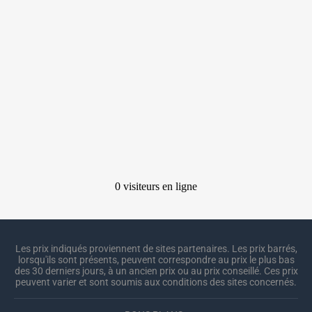
Les prix indiqués proviennent de sites partenaires. Les prix barrés,
lorsqu'ils sont présents, peuvent correspondre au prix le plus bas
des 30 derniers jours, à un ancien prix ou au prix conseillé. Ces prix
peuvent varier et sont soumis aux conditions des sites concernés.