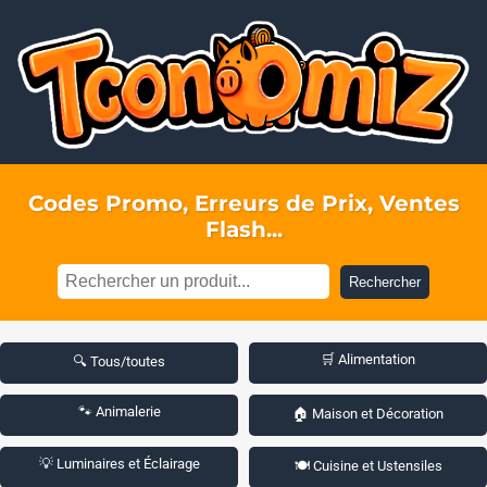
Codes Promo, Erreurs de Prix, Ventes
Flash...
Rechercher
🛒 Alimentation
🔍 Tous/toutes
🐾 Animalerie
🏠 Maison et Décoration
💡 Luminaires et Éclairage
🍽️ Cuisine et Ustensiles