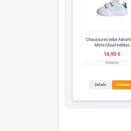
Chaussures bébé Advan
Mixte Cloud Adidas
16,90 €
Amazon
Détails
Acheter