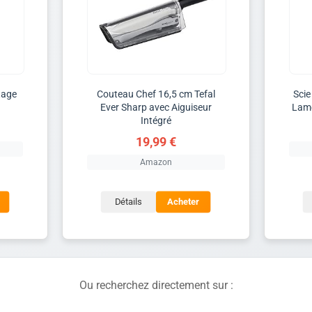
tage
Couteau Chef 16,5 cm Tefal
Scie
Ever Sharp avec Aiguiseur
Lame
Intégré
19,99 €
Amazon
Détails
Acheter
Ou recherchez directement sur :