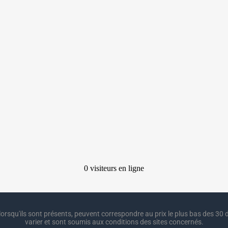
lorsqu'ils sont présents, peuvent correspondre au prix le plus bas des 30 d
varier et sont soumis aux conditions des sites concernés.