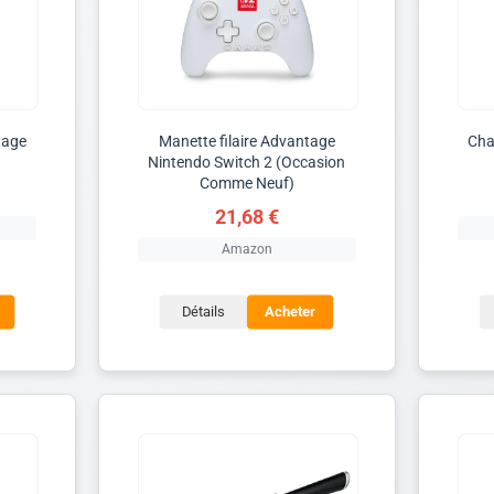
tage
Manette filaire Advantage
Cha
Nintendo Switch 2 (Occasion
Comme Neuf)
21,68 €
Amazon
Détails
Acheter