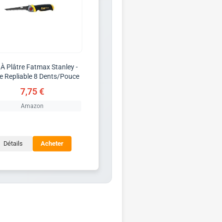
 À Plâtre Fatmax Stanley -
 Repliable 8 Dents/Pouce
7,75 €
Amazon
Détails
Acheter