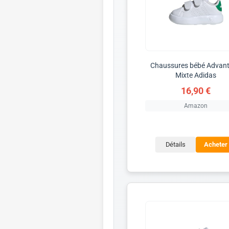
Chaussures bébé Advan
Mixte Adidas
16,90 €
Amazon
Détails
Acheter