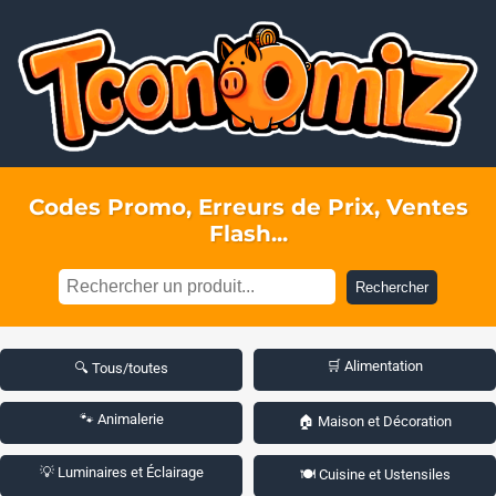
Codes Promo, Erreurs de Prix, Ventes
Flash...
Rechercher
🛒 Alimentation
🔍 Tous/toutes
🐾 Animalerie
🏠 Maison et Décoration
💡 Luminaires et Éclairage
🍽️ Cuisine et Ustensiles