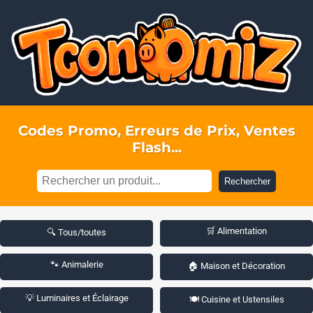
Codes Promo, Erreurs de Prix, Ventes
Flash...
Rechercher
🛒 Alimentation
🔍 Tous/toutes
🐾 Animalerie
🏠 Maison et Décoration
💡 Luminaires et Éclairage
🍽️ Cuisine et Ustensiles