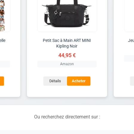
lle
Petit Sac à Main ART MINI
Jeu
s
Kipling Noir
44,95 €
Amazon
Détails
Acheter
Ou recherchez directement sur :