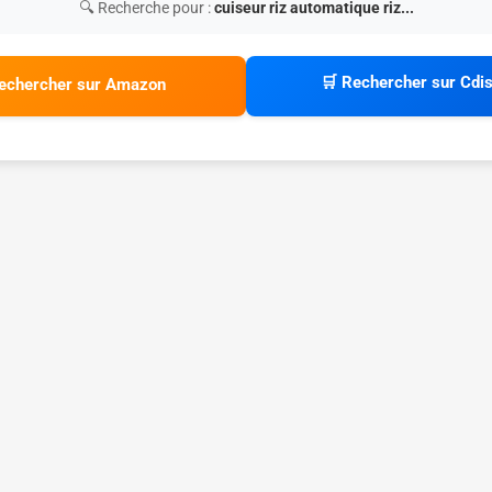
🔍 Recherche pour :
cuiseur riz automatique riz...
🛒 Rechercher sur Cdi
echercher sur Amazon