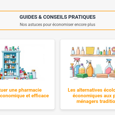
GUIDES & CONSEILS PRATIQUES
Nos astuces pour économiser encore plus
tuer une pharmacie
Les alternatives écol
économique et efficace
économiques aux p
ménagers traditi