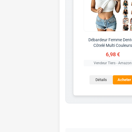
Débardeur Femme Dente
Côtelé Multi Couleur
6,98 €
Vendeur Tiers - Amazon
Détails
Acheter