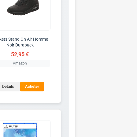
kets Stand On Air Homme
Noir Durabuck
52,95 €
Amazon
Détails
Acheter