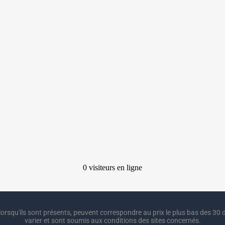
lorsqu'ils sont présents, peuvent correspondre au prix le plus bas des 30 d
varier et sont soumis aux conditions des sites concernés.