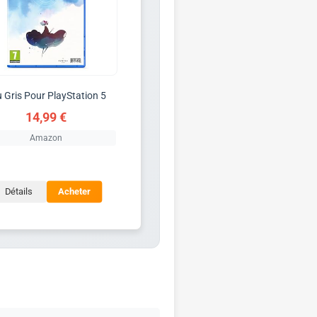
 Gris Pour PlayStation 5
14,99 €
Amazon
Détails
Acheter