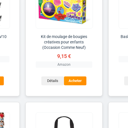
 V10
Kit de moulage de bougies
Bas
créatives pour enfants
(Occasion Comme Neuf)
9,15 €
Amazon
Détails
Acheter