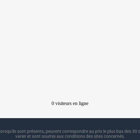
lorsqu'ils sont présents, peuvent correspondre au prix le plus bas des 30 d
varier et sont soumis aux conditions des sites concernés.