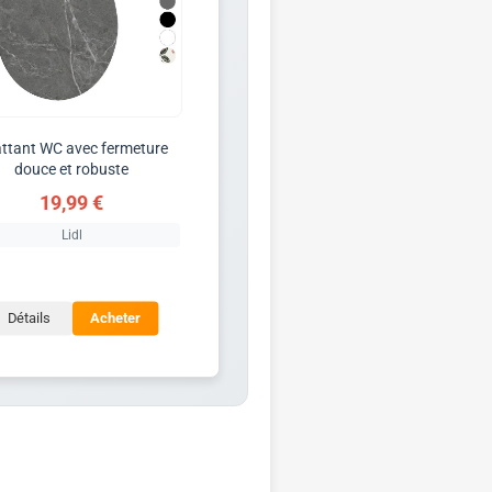
ttant WC avec fermeture
douce et robuste
19,99 €
Lidl
Détails
Acheter