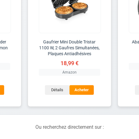
nder
Gaufrier Mini Double Tristar
Aba
emon
1100 W, 2 Gaufres Simultanées,
Plaques Antiadhésives
18,99 €
Amazon
Détails
Acheter
Ou recherchez directement sur :