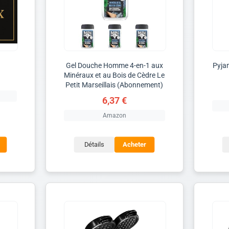
Gel Douche Homme 4-en-1 aux
Pyja
Minéraux et au Bois de Cèdre Le
Petit Marseillais (Abonnement)
6,37 €
Amazon
Détails
Acheter