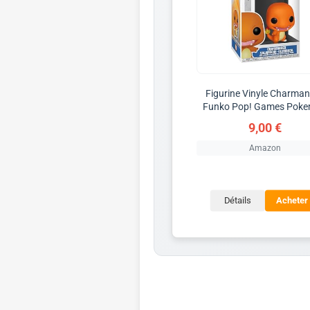
Figurine Vinyle Charma
Funko Pop! Games Pok
9,00 €
Amazon
Détails
Acheter