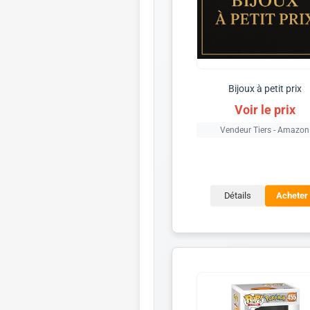
Bijoux à petit prix
Voir le prix
Vendeur Tiers - Amazon
Détails
Acheter