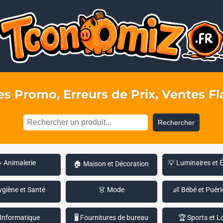
s Promo, Erreurs de Prix, Ventes Fla
Rechercher
 Animalerie
💡 Luminaires et 
🏠 Maison et Décoration
ygiène et Santé
👗 Mode
👶 Bébé et Puéri
 Informatique
🖥️ Fournitures de bureau
🏆 Sports et Lo