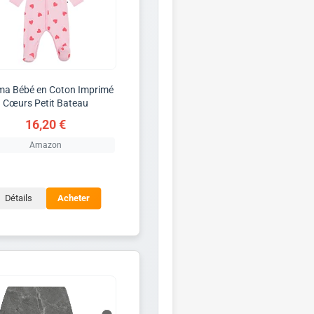
ma Bébé en Coton Imprimé
Cœurs Petit Bateau
16,20 €
Amazon
Détails
Acheter