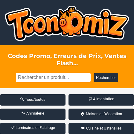
Codes Promo, Erreurs de Prix, Ventes
Flash...
Rechercher
🛒 Alimentation
🔍 Tous/toutes
🐾 Animalerie
🏠 Maison et Décoration
💡 Luminaires et Éclairage
🍽️ Cuisine et Ustensiles