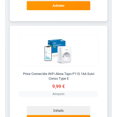
Acheter
Prise Connectée WiFi Alexa Tapo P110 16A Suivi
Conso Type E
9,99 €
Amazon
Détails