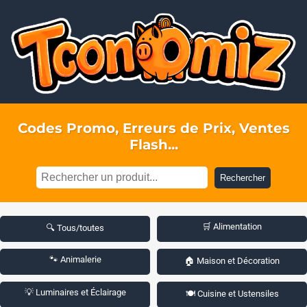
Codes Promo, Erreurs de Prix, Ventes
Flash...
Rechercher
🛒 Alimentation
🔍 Tous/toutes
🐾 Animalerie
🏠 Maison et Décoration
💡 Luminaires et Éclairage
🍽️ Cuisine et Ustensiles