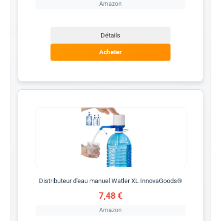
Amazon
Détails
Acheter
Distributeur d'eau manuel Watler XL InnovaGoods®
7,48 €
Amazon