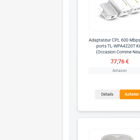
Adaptateur CPL 600 Mbps
ports TL-WPA4220T K
(Occasion Comme Neu
77,76 €
Amazon
Détails
Acheter