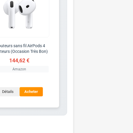
uteurs sans fil AirPods 4
teurs (Occasion Très Bon)
144,62 €
Amazon
Détails
Acheter