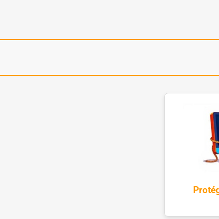
Proté