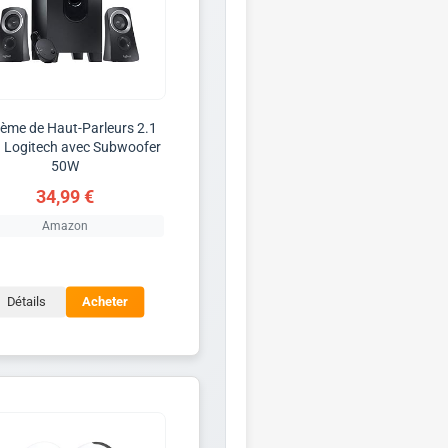
ème de Haut-Parleurs 2.1
 Logitech avec Subwoofer
50W
34,99 €
Amazon
Détails
Acheter