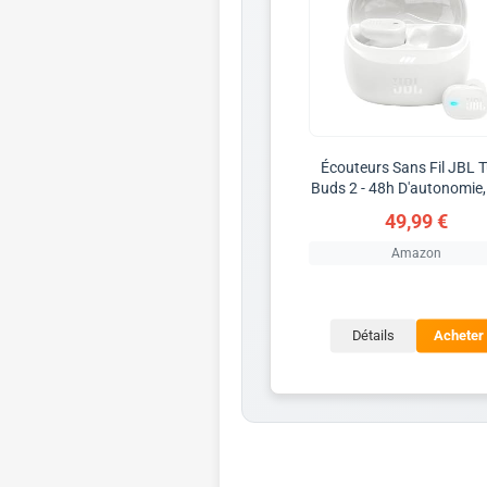
Écouteurs Sans Fil JBL 
Buds 2 - 48h D'autonomie,
49,99 €
Amazon
Détails
Acheter