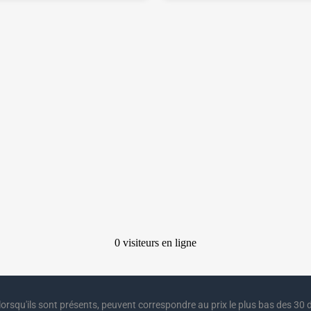
lorsqu'ils sont présents, peuvent correspondre au prix le plus bas des 30 d