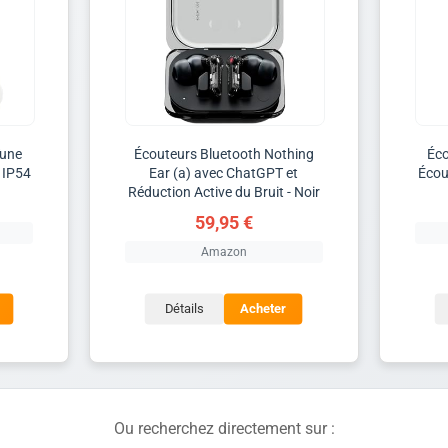
Tune
Écouteurs Bluetooth Nothing
Éco
 IP54
Ear (a) avec ChatGPT et
Écou
Réduction Active du Bruit - Noir
59,95 €
Amazon
Détails
Acheter
Ou recherchez directement sur :