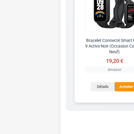
Bracelet Connecté Smart
9 Active Noir (Occasion 
Neuf)
19,20 €
Amazon
Détails
Acheter