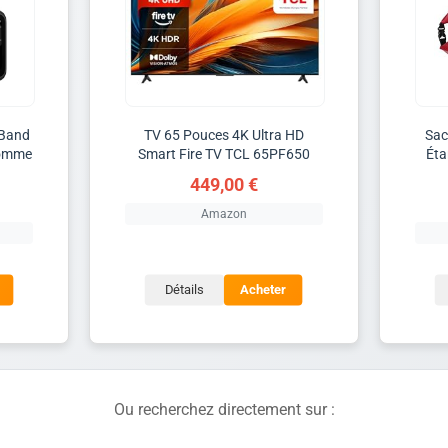
 Band
TV 65 Pouces 4K Ultra HD
Sac
Comme
Smart Fire TV TCL 65PF650
Éta
449,00 €
Amazon
Détails
Acheter
Ou recherchez directement sur :