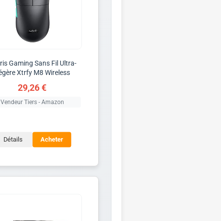
ris Gaming Sans Fil Ultra-
égère Xtrfy M8 Wireless
29,26 €
Vendeur Tiers - Amazon
Détails
Acheter