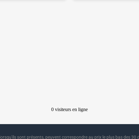
lorsqu'ils sont présents, peuvent correspondre au prix le plus bas des 30 d