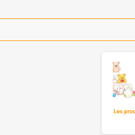
Les prod