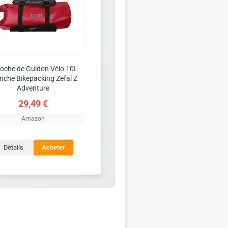
oche de Guidon Vélo 10L
nche Bikepacking Zefal Z
Adventure
29,49 €
Amazon
Détails
Acheter