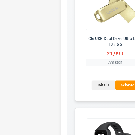
Clé USB Dual Drive Ultra 
128 Go
21,99 €
Amazon
Détails
Acheter