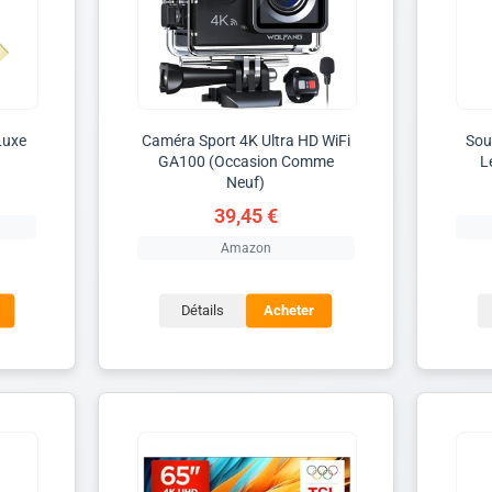
Luxe
Caméra Sport 4K Ultra HD WiFi
Sou
GA100 (Occasion Comme
L
Neuf)
39,45 €
Amazon
Détails
Acheter