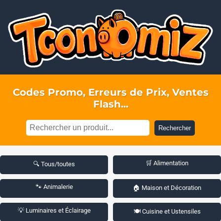
Codes Promo, Erreurs de Prix, Ventes
Flash...
Rechercher
🛒 Alimentation
🔍 Tous/toutes
🐾 Animalerie
🏠 Maison et Décoration
💡 Luminaires et Éclairage
🍽️ Cuisine et Ustensiles