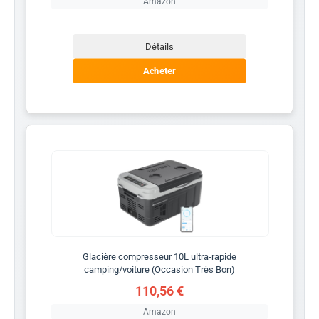
Amazon
Détails
Acheter
Glacière compresseur 10L ultra-rapide
camping/voiture (Occasion Très Bon)
110,56 €
Amazon