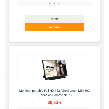
Amazon
Détails
Acheter
Moniteur portable Full HD 15.6" ZenScreen MB166C
(Occasion Comme Neuf)
88,63 €