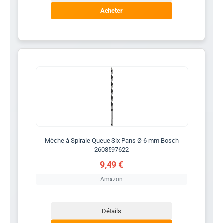
Acheter
Mèche à Spirale Queue Six Pans Ø 6 mm Bosch
2608597622
9,49 €
Amazon
Détails