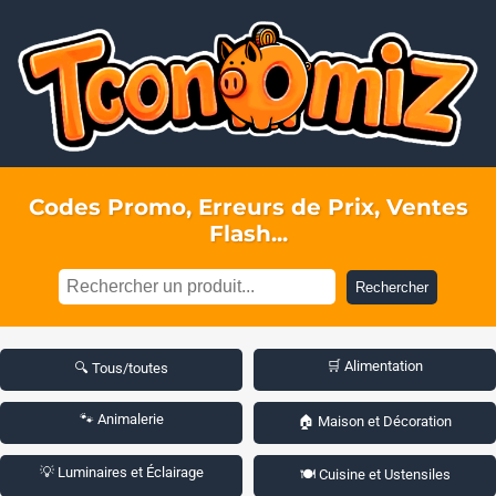
Codes Promo, Erreurs de Prix, Ventes
Flash...
Rechercher
🛒 Alimentation
🔍 Tous/toutes
🐾 Animalerie
🏠 Maison et Décoration
💡 Luminaires et Éclairage
🍽️ Cuisine et Ustensiles