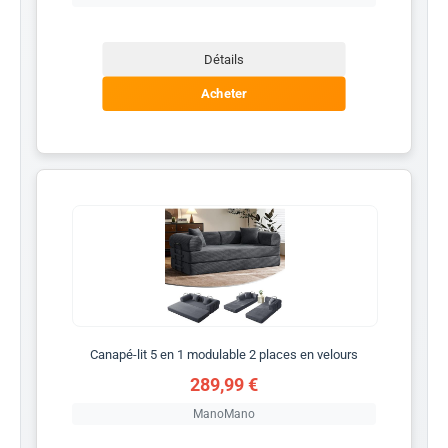
Détails
Acheter
Canapé-lit 5 en 1 modulable 2 places en velours
289,99 €
ManoMano