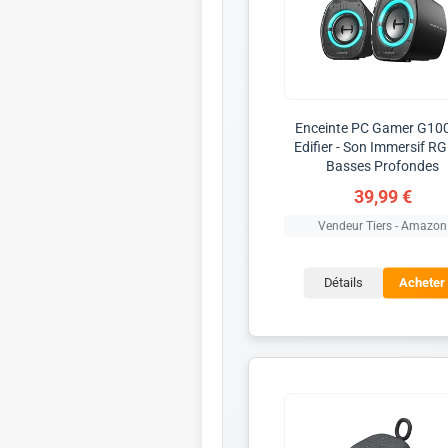
Enceinte PC Gamer G100
Edifier - Son Immersif RG
Basses Profondes
39,99 €
Vendeur Tiers - Amazon
Détails
Acheter