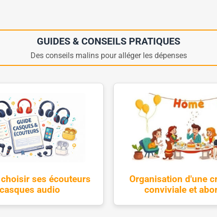
GUIDES & CONSEILS PRATIQUES
Des conseils malins pour alléger les dépenses
hoisir ses écouteurs
Organisation d'une c
 casques audio
conviviale et abo