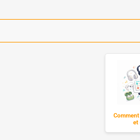
Comment c
et