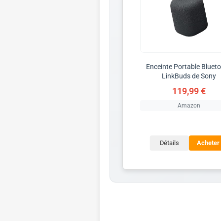
Enceinte Portable Bluet
LinkBuds de Sony
119,99 €
Amazon
Détails
Acheter