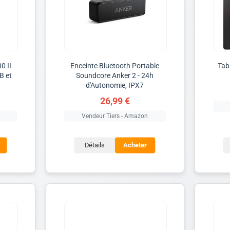
0 II
Enceinte Bluetooth Portable
Tab
B et
Soundcore Anker 2 - 24h
d'Autonomie, IPX7
26,99 €
Vendeur Tiers - Amazon
Détails
Acheter