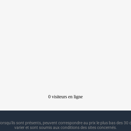
lorsqu'ils sont présents, peuvent correspondre au prix le plus bas des 30 d
varier et sont soumis aux conditions des sites concernés.