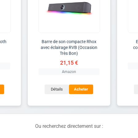
ooth
Barre de son compacte Rhox
E
avec éclairage RVB (Occasion
co
Très Bon)
21,15 €
Amazon
Détails
Acheter
Ou recherchez directement sur :