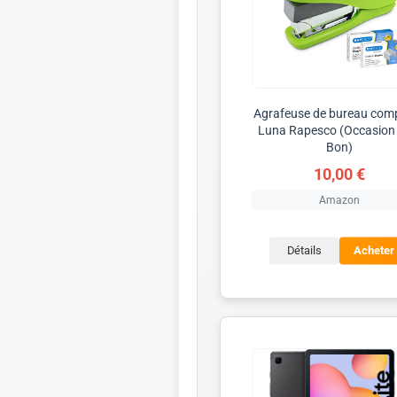
Agrafeuse de bureau com
Luna Rapesco (Occasion 
Bon)
10,00 €
Amazon
Détails
Acheter