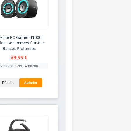
einte PC Gamer G1000 II
fier - Son Immersif RGB et
Basses Profondes
39,99 €
Vendeur Tiers - Amazon
Détails
Acheter