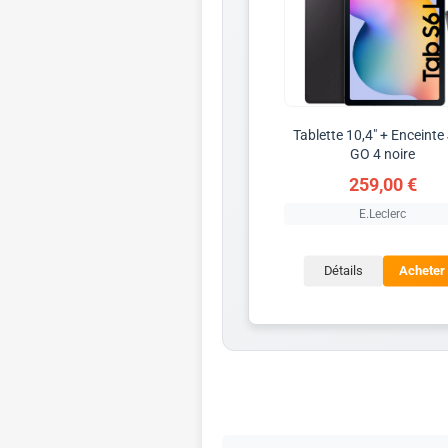
Tablette 10,4" + Enceinte
GO 4 noire
259,00 €
E.Leclerc
Détails
Acheter