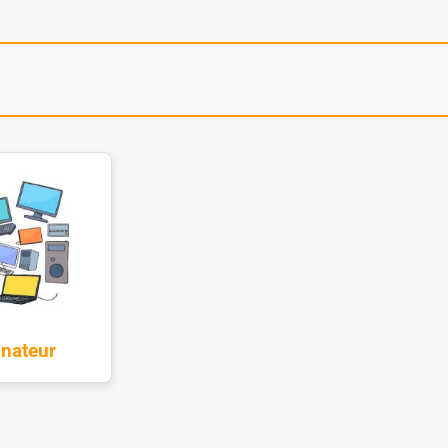
inateur