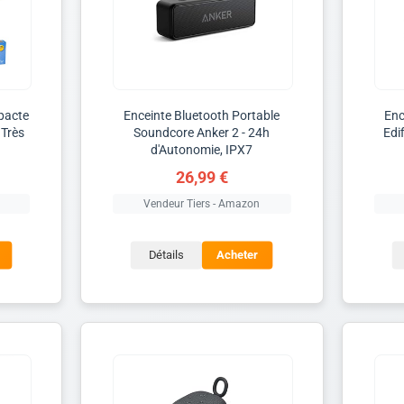
pacte
Enceinte Bluetooth Portable
Enc
Très
Soundcore Anker 2 - 24h
Edi
d'Autonomie, IPX7
26,99 €
Vendeur Tiers - Amazon
Détails
Acheter