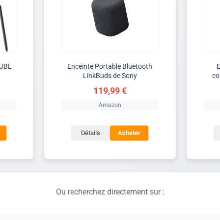
 JBL
Enceinte Portable Bluetooth
E
LinkBuds de Sony
co
119,99 €
Amazon
Détails
Acheter
Ou recherchez directement sur :