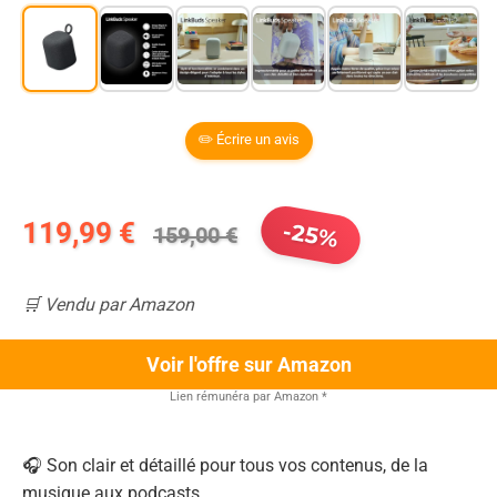
✏️ Écrire un avis
119,99 €
-25%
159,00 €
🛒 Vendu par Amazon
Voir l'offre sur Amazon
Lien rémunéra par Amazon
*
🎧 Son clair et détaillé pour tous vos contenus, de la
musique aux podcasts.