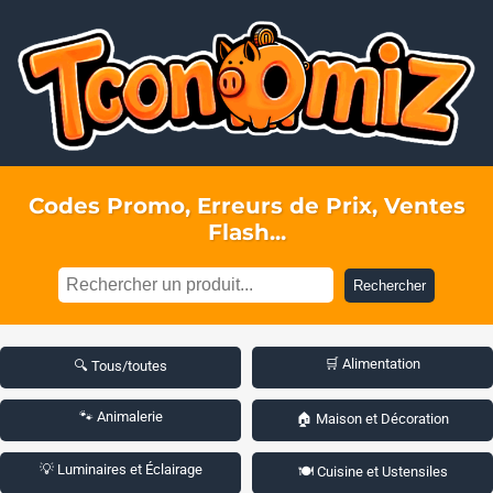
Codes Promo, Erreurs de Prix, Ventes
Flash...
Rechercher
🛒 Alimentation
🔍 Tous/toutes
🐾 Animalerie
🏠 Maison et Décoration
💡 Luminaires et Éclairage
🍽️ Cuisine et Ustensiles