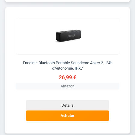
Enceinte Bluetooth Portable Soundcore Anker 2 - 24h
d'Autonomie, IPX7
26,99 €
Amazon
Détails
Acheter