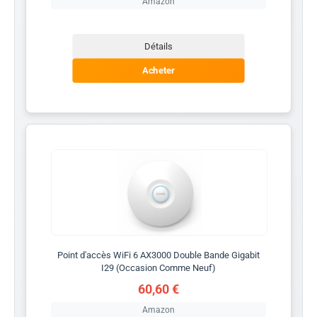
Amazon
Détails
Acheter
Point d'accès WiFi 6 AX3000 Double Bande Gigabit
I29 (Occasion Comme Neuf)
60,60 €
Amazon