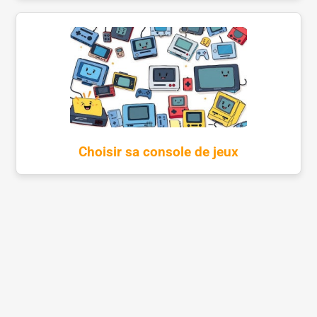
Choisir sa console de jeux