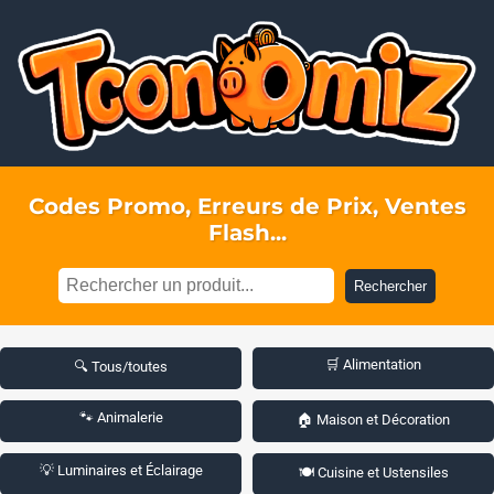
Codes Promo, Erreurs de Prix, Ventes
Flash...
Rechercher
🛒 Alimentation
🔍 Tous/toutes
🐾 Animalerie
🏠 Maison et Décoration
💡 Luminaires et Éclairage
🍽️ Cuisine et Ustensiles