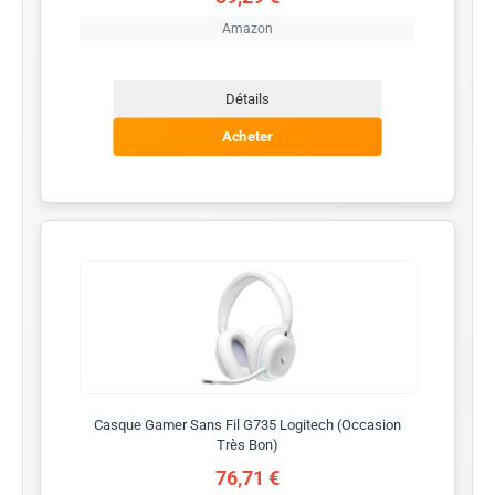
Amazon
Détails
Acheter
Casque Gamer Sans Fil G735 Logitech (Occasion
Très Bon)
76,71 €