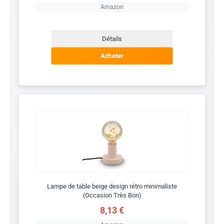
Amazon
Détails
Acheter
Lampe de table beige design rétro minimaliste
(Occasion Très Bon)
8,13 €