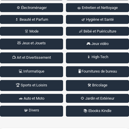
⚙️ Électroménager
🧽 Entretien et Nettoyage
💄 Beauté et Parfum
🌿 Hygiène et Santé
👗 Mode
👶 Bébé et Puériculture
🧸 Jeux et Jouets
🎮 Jeux vidéo
📱 High-Tech
📺 Art et Divertissement
💻 Informatique
🖥️ Fournitures de bureau
🏆 Sports et Loisirs
🛠️ Bricolage
🚗 Auto et Moto
🌻 Jardin et Extérieur
🧩 Divers
📚 Ebooks Kindle