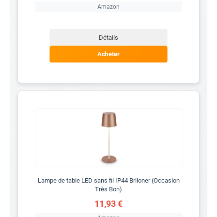
Amazon
Détails
Acheter
Lampe de table LED sans fil IP44 Briloner (Occasion
Très Bon)
11,93 €