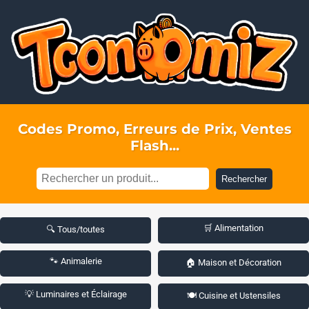
Codes Promo, Erreurs de Prix, Ventes
Flash...
Rechercher
🛒 Alimentation
🔍 Tous/toutes
🐾 Animalerie
🏠 Maison et Décoration
💡 Luminaires et Éclairage
🍽️ Cuisine et Ustensiles