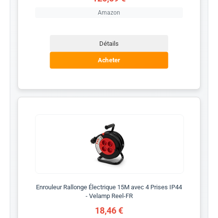
Amazon
Détails
Acheter
Enrouleur Rallonge Électrique 15M avec 4 Prises IP44
- Velamp Reel-FR
18,46 €