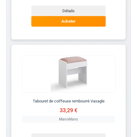
Détails
Acheter
Tabouret de coiffeuse rembourré Vasagle
33,29 €
ManoMano