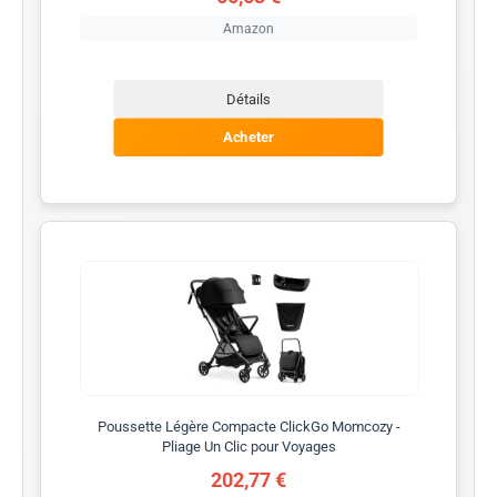
Amazon
Détails
Acheter
Poussette Légère Compacte ClickGo Momcozy -
Pliage Un Clic pour Voyages
202,77 €