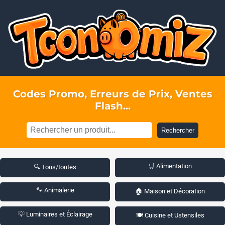
Codes Promo, Erreurs de Prix, Ventes
Flash...
Rechercher
🛒 Alimentation
🔍 Tous/toutes
🐾 Animalerie
🏠 Maison et Décoration
💡 Luminaires et Éclairage
🍽️ Cuisine et Ustensiles