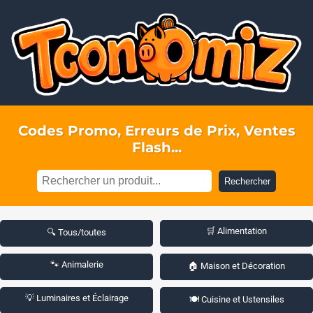
Codes Promo, Erreurs de Prix, Ventes
Flash...
Rechercher
🛒 Alimentation
🔍 Tous/toutes
🐾 Animalerie
🏠 Maison et Décoration
💡 Luminaires et Éclairage
🍽️ Cuisine et Ustensiles