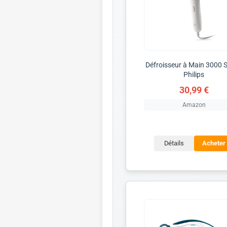
Défroisseur à Main 3000 S
Philips
30,99 €
Amazon
Détails
Acheter