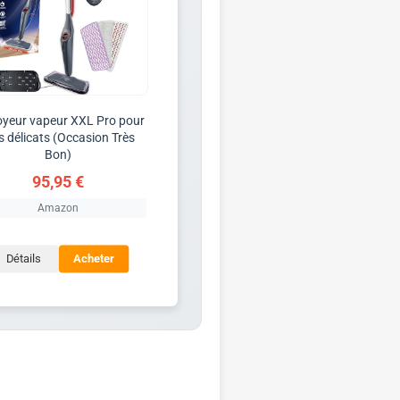
oyeur vapeur XXL Pro pour
s délicats (Occasion Très
Bon)
95,95 €
Amazon
Détails
Acheter