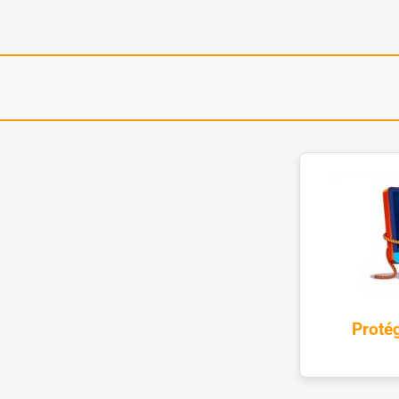
Proté