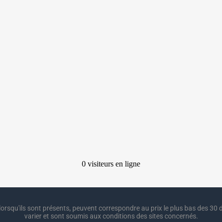
lorsqu'ils sont présents, peuvent correspondre au prix le plus bas des 30 d
varier et sont soumis aux conditions des sites concernés.