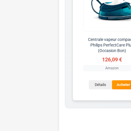
Centrale vapeur compa
Philips PerfectCare Pl
(Occasion Bon)
126,09 €
Amazon
Détails
Acheter