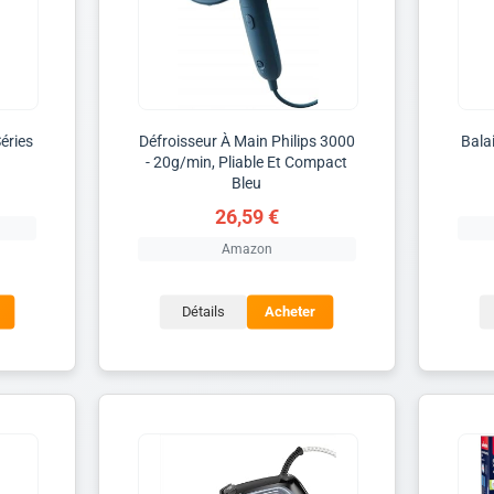
éries
Défroisseur À Main Philips 3000
Balai
- 20g/min, Pliable Et Compact
Bleu
26,59 €
Amazon
Détails
Acheter