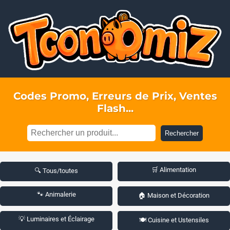
Codes Promo, Erreurs de Prix, Ventes
Flash...
Rechercher
🛒 Alimentation
🔍 Tous/toutes
🐾 Animalerie
🏠 Maison et Décoration
💡 Luminaires et Éclairage
🍽️ Cuisine et Ustensiles