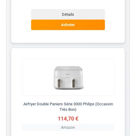
Détails
Acheter
Airfryer Double Paniers Série 3000 Philips (Occasion
Très Bon)
114,70 €
Amazon