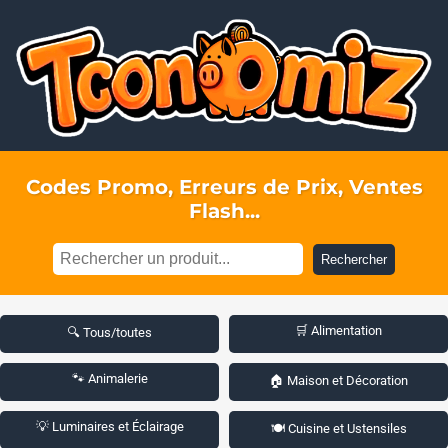
Codes Promo, Erreurs de Prix, Ventes
Flash...
Rechercher
🛒 Alimentation
🔍 Tous/toutes
🐾 Animalerie
🏠 Maison et Décoration
💡 Luminaires et Éclairage
🍽️ Cuisine et Ustensiles