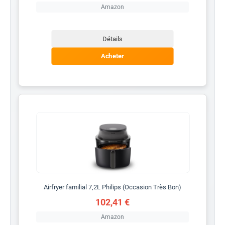
Amazon
Détails
Acheter
Airfryer familial 7,2L Philips (Occasion Très Bon)
102,41 €
Amazon