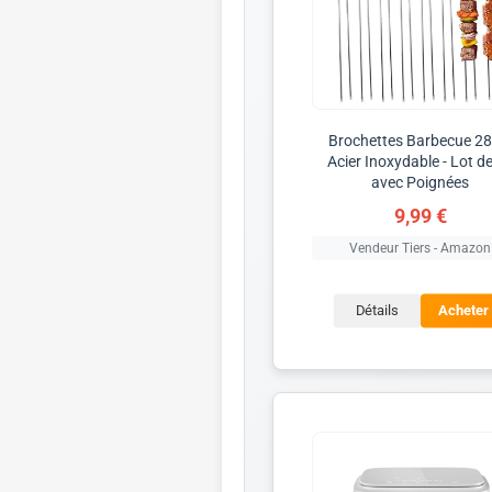
Brochettes Barbecue 2
Acier Inoxydable - Lot d
avec Poignées
9,99 €
Vendeur Tiers - Amazon
Détails
Acheter