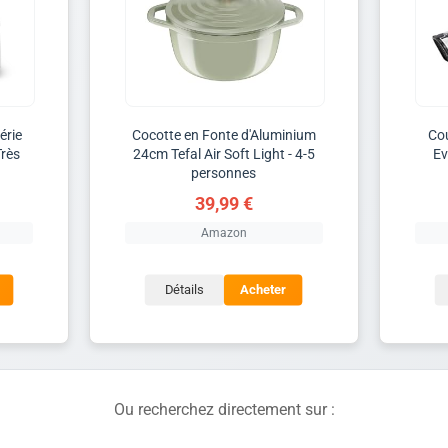
érie
Cocotte en Fonte d'Aluminium
Cou
Très
24cm Tefal Air Soft Light - 4-5
Ev
personnes
39,99 €
Amazon
Détails
Acheter
Ou recherchez directement sur :