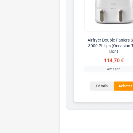
Airfryer Double Paniers S
3000 Philips (Occasion 
Bon)
114,70 €
Amazon
Détails
Acheter