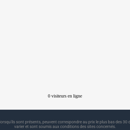
lorsqu'ils sont présents, peuvent correspondre au prix le plus bas des 30 d
varier et sont soumis aux conditions des sites concernés.