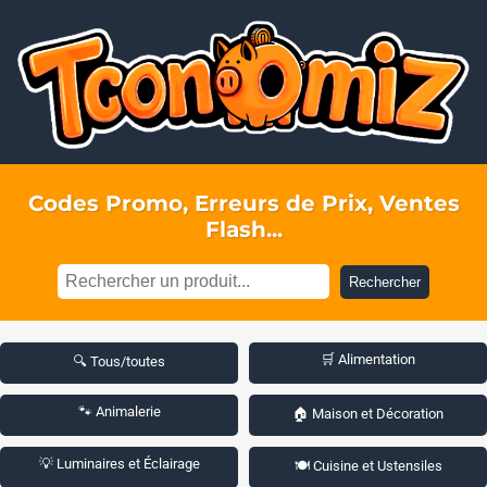
Codes Promo, Erreurs de Prix, Ventes
Flash...
Rechercher
🛒 Alimentation
🔍 Tous/toutes
🐾 Animalerie
🏠 Maison et Décoration
💡 Luminaires et Éclairage
🍽️ Cuisine et Ustensiles