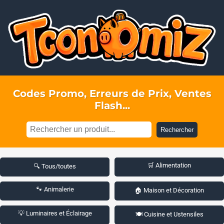
Codes Promo, Erreurs de Prix, Ventes
Flash...
Rechercher
🛒 Alimentation
🔍 Tous/toutes
🐾 Animalerie
🏠 Maison et Décoration
💡 Luminaires et Éclairage
🍽️ Cuisine et Ustensiles