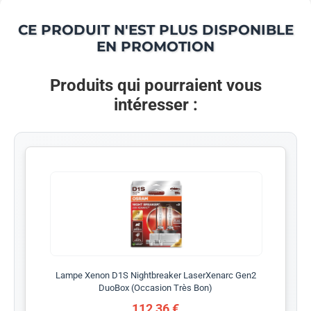
CE PRODUIT N'EST PLUS DISPONIBLE
EN PROMOTION
Produits qui pourraient vous
intéresser :
Lampe Xenon D1S Nightbreaker LaserXenarc Gen2
DuoBox (Occasion Très Bon)
112,36 €