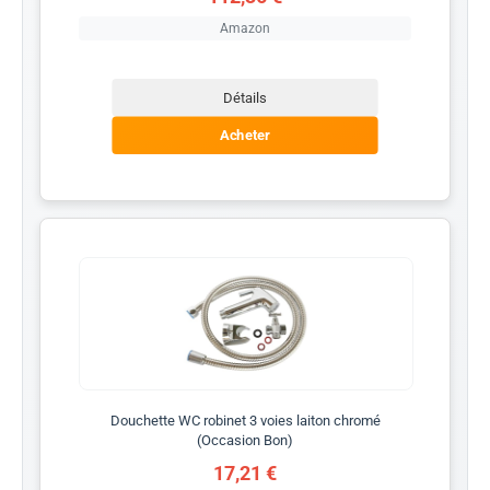
Amazon
Détails
Acheter
Douchette WC robinet 3 voies laiton chromé
(Occasion Bon)
17,21 €