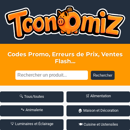
Codes Promo, Erreurs de Prix, Ventes
Flash...
Rechercher
🛒 Alimentation
🔍 Tous/toutes
🐾 Animalerie
🏠 Maison et Décoration
💡 Luminaires et Éclairage
🍽️ Cuisine et Ustensiles