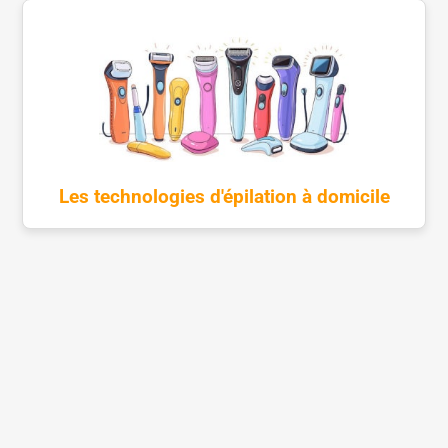
Les technologies d'épilation à domicile