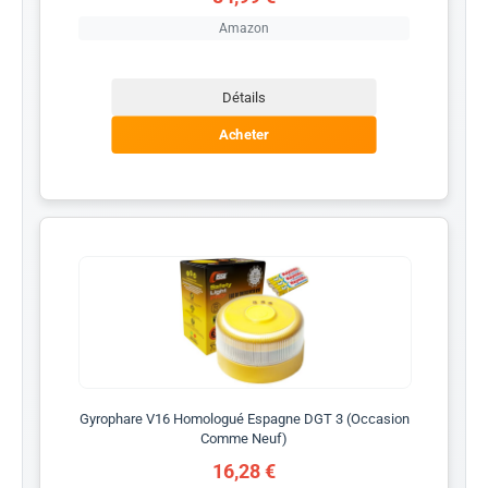
Amazon
Détails
Acheter
Gyrophare V16 Homologué Espagne DGT 3 (Occasion
Comme Neuf)
16,28 €