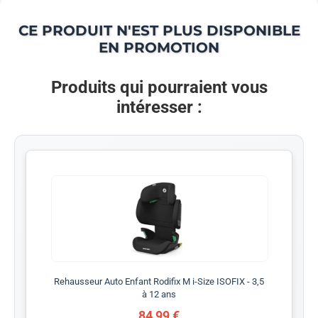
CE PRODUIT N'EST PLUS DISPONIBLE
EN PROMOTION
Produits qui pourraient vous
intéresser :
Rehausseur Auto Enfant Rodifix M i-Size ISOFIX - 3,5
à 12 ans
84,99 €