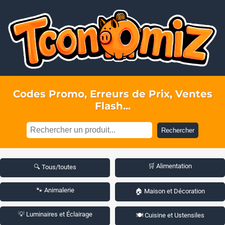
Codes Promo, Erreurs de Prix, Ventes
Flash...
Rechercher
🛒 Alimentation
🔍 Tous/toutes
🐾 Animalerie
🏠 Maison et Décoration
💡 Luminaires et Éclairage
🍽️ Cuisine et Ustensiles