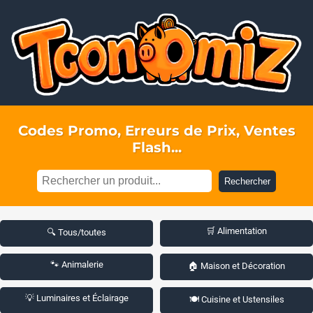
Codes Promo, Erreurs de Prix, Ventes
Flash...
Rechercher
🛒 Alimentation
🔍 Tous/toutes
🐾 Animalerie
🏠 Maison et Décoration
💡 Luminaires et Éclairage
🍽️ Cuisine et Ustensiles