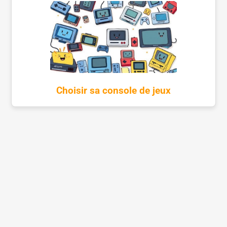
Choisir sa console de jeux