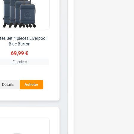
ses Set 4 pièces Liverpool
Blue Burton
69,99 €
E.Leclerc
Détails
Acheter