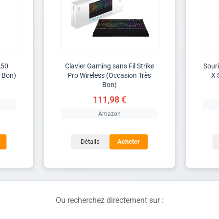
A50
Clavier Gaming sans Fil Strike
Sour
s Bon)
Pro Wireless (Occasion Très
X 
Bon)
111,98 €
Amazon
Détails
Acheter
Ou recherchez directement sur :