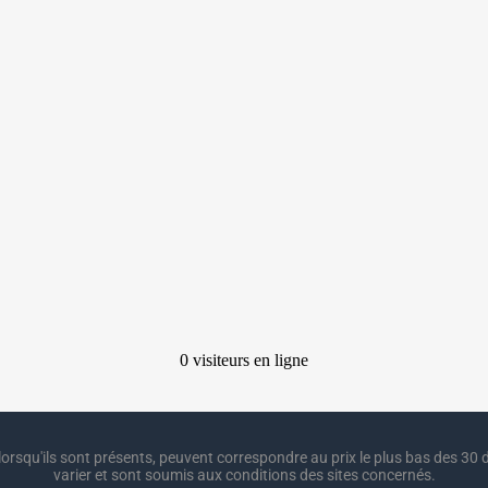
lorsqu'ils sont présents, peuvent correspondre au prix le plus bas des 30 d
varier et sont soumis aux conditions des sites concernés.