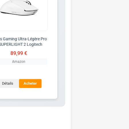
is Gaming Ultra-Légère Pro
SUPERLIGHT 2 Logitech
89,99 €
Amazon
Détails
Acheter