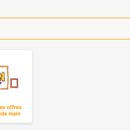
es offres
de main