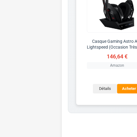
Casque Gaming Astro 
Lightspeed (Occasion Trè
146,64 €
Amazon
Détails
Acheter