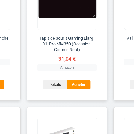
anche
Tapis de Souris Gaming Élargi
Vali
XL Pro MM350 (Occasion
Comme Neuf)
31,04 €
Amazon
Détails
Acheter