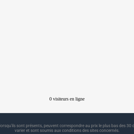
lorsqu'ils sont présents, peuvent correspondre au prix le plus bas des 30 d
varier et sont soumis aux conditions des sites concernés.