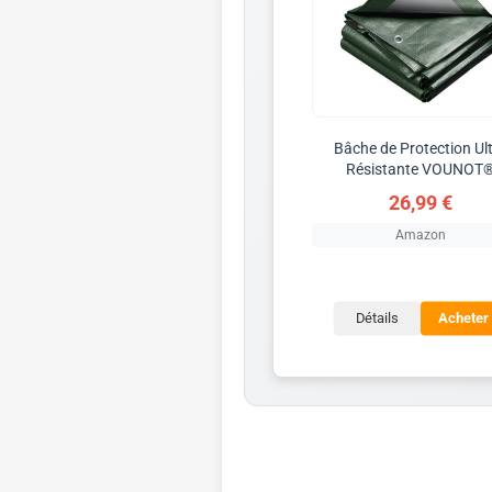
Bâche de Protection Ul
Résistante VOUNOT
26,99 €
Amazon
Détails
Acheter