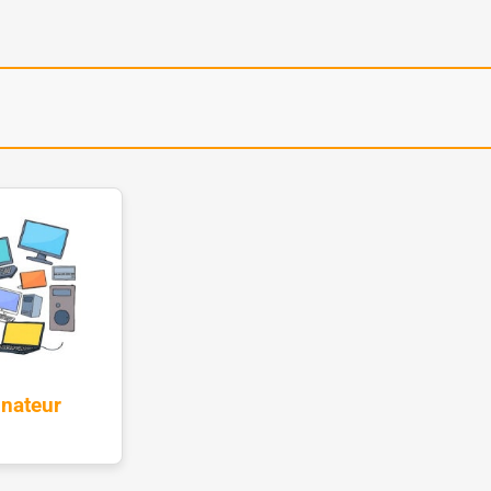
inateur