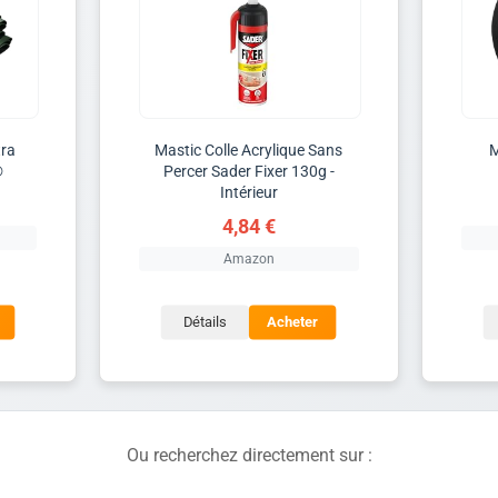
tra
Mastic Colle Acrylique Sans
M
®
Percer Sader Fixer 130g -
Intérieur
4,84 €
Amazon
Détails
Acheter
Ou recherchez directement sur :