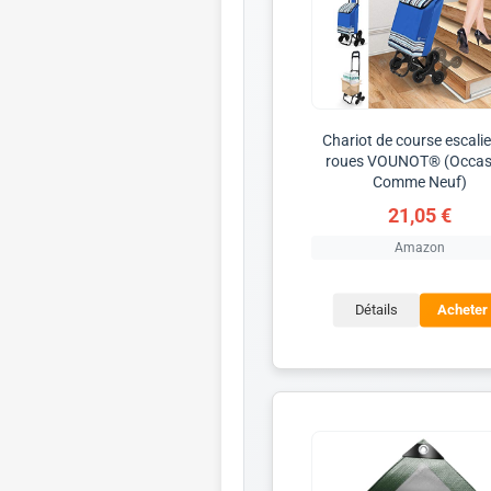
Chariot de course escalie
roues VOUNOT® (Occas
Comme Neuf)
21,05 €
Amazon
Détails
Acheter