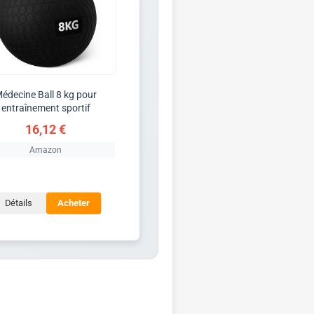
édecine Ball 8 kg pour
entraînement sportif
16,12 €
Amazon
Détails
Acheter