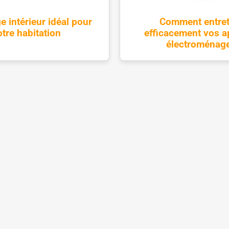
ge intérieur idéal pour
Comment entret
otre habitation
efficacement vos a
électroménag