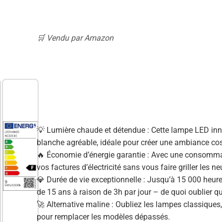
🛒 Vendu par Amazon
💡 Lumière chaude et détendue : Cette lampe LED inn
blanche agréable, idéale pour créer une ambiance co
🔥 Économie d’énergie garantie : Avec une consommati
vos factures d’électricité sans vous faire griller les n
💎 Durée de vie exceptionnelle : Jusqu’à 15 000 heures
de 15 ans à raison de 3h par jour – de quoi oublier q
🚀 Alternative maline : Oubliez les lampes classiques,
pour remplacer les modèles dépassés.