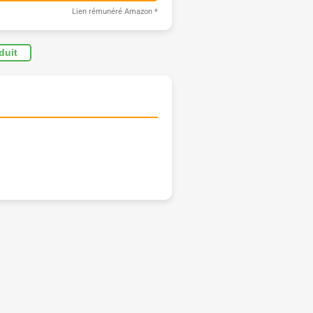
Lien rémunéré Amazon
*
oduit