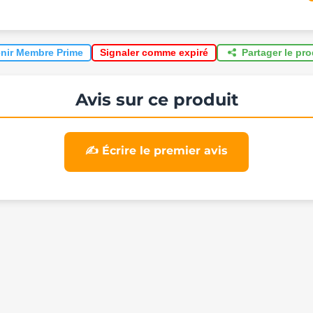
nir Membre Prime
Partager le pr
Signaler comme expiré
Avis sur ce produit
✍️ Écrire le premier avis