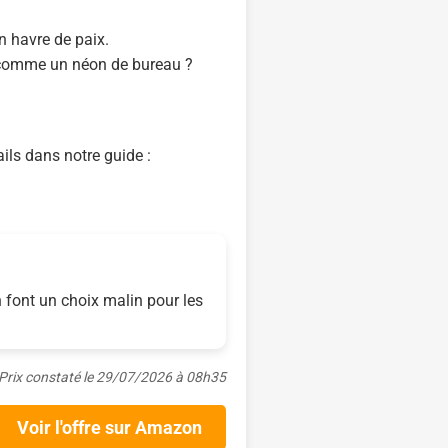
n havre de paix.
s comme un néon de bureau ?
ails dans notre guide :
n font un choix malin pour les
Prix constaté le 29/07/2026 à 08h35
Voir l'offre sur Amazon