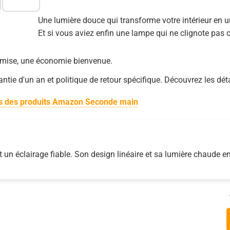
Une lumière douce qui transforme votre intérieur en u
Et si vous aviez enfin une lampe qui ne clignote pa
mise, une économie bienvenue.
ntie d'un an et politique de retour spécifique. Découvrez les dét
ts des produits Amazon Seconde main
t un éclairage fiable. Son design linéaire et sa lumière chaude e