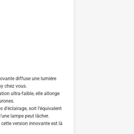
ovante diffuse une lumière
sy chez vous.
on ultra-faible, elle allonge
eurones.
 d’éclairage, soit l’équivalent
u’une lampe peut lâcher.
 cette version innovante est là