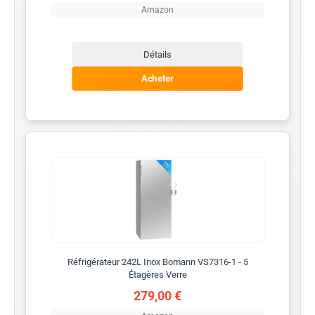
Amazon
Détails
Acheter
Réfrigérateur 242L Inox Bomann VS7316-1 - 5
Étagères Verre
279,00 €