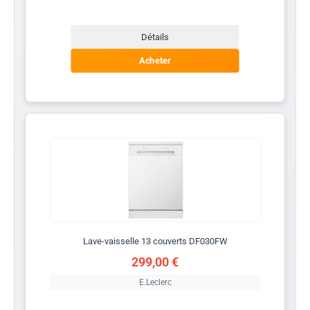
Détails
Acheter
Lave-vaisselle 13 couverts DF030FW
299,00 €
E.Leclerc