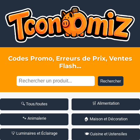
Codes Promo, Erreurs de Prix, Ventes
Flash...
Rechercher
🛒 Alimentation
🔍 Tous/toutes
🐾 Animalerie
🏠 Maison et Décoration
💡 Luminaires et Éclairage
🍽️ Cuisine et Ustensiles