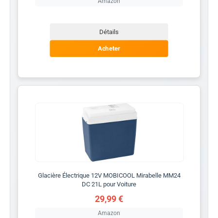
Amazon
Détails
Acheter
Glacière Électrique 12V MOBICOOL Mirabelle MM24
DC 21L pour Voiture
29,99 €
Amazon