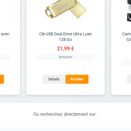
 avec
Clé USB Dual Drive Ultra Luxe
Camé
128 Go
G
21,99 €
Amazon
Détails
Acheter
Ou recherchez directement sur :