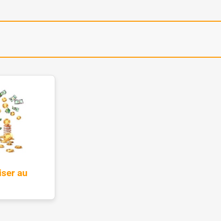
ser au