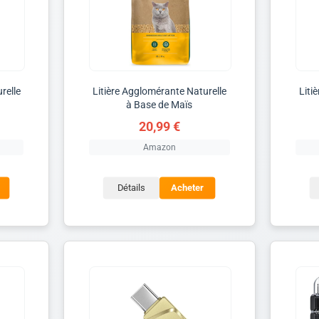
relle
Litière Agglomérante Naturelle
Liti
à Base de Maïs
20,99 €
Amazon
Détails
Acheter