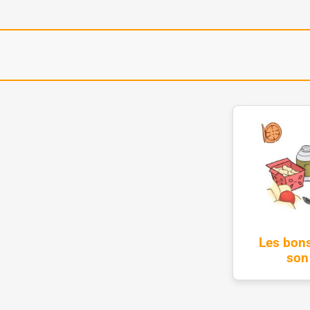
Les bons
son