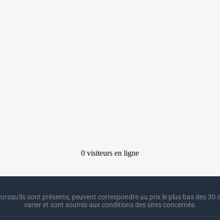
lorsqu'ils sont présents, peuvent correspondre au prix le plus bas des 30 d
varier et sont soumis aux conditions des sites concernés.