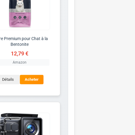
ère Premium pour Chat à la
Bentonite
12,79 €
Amazon
Détails
Acheter