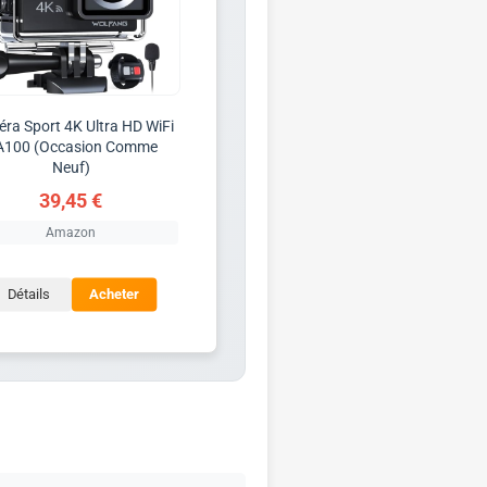
ra Sport 4K Ultra HD WiFi
A100 (Occasion Comme
Neuf)
39,45 €
Amazon
Détails
Acheter