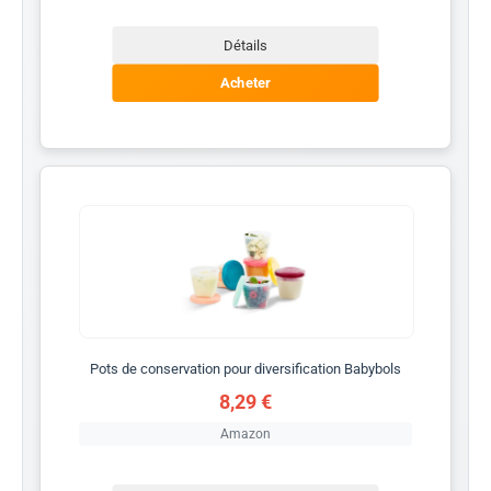
Détails
Acheter
Pots de conservation pour diversification Babybols
8,29 €
Amazon