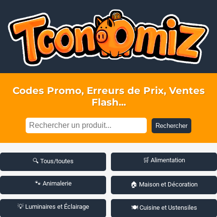
Codes Promo, Erreurs de Prix, Ventes
Flash...
Rechercher
🛒 Alimentation
🔍 Tous/toutes
🐾 Animalerie
🏠 Maison et Décoration
💡 Luminaires et Éclairage
🍽️ Cuisine et Ustensiles