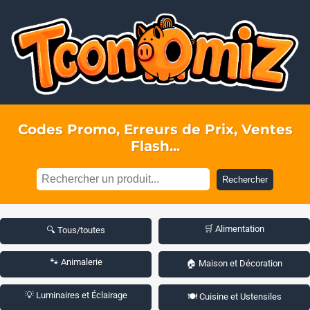
Codes Promo, Erreurs de Prix, Ventes
Flash...
Rechercher
🛒 Alimentation
🔍 Tous/toutes
🐾 Animalerie
🏠 Maison et Décoration
💡 Luminaires et Éclairage
🍽️ Cuisine et Ustensiles