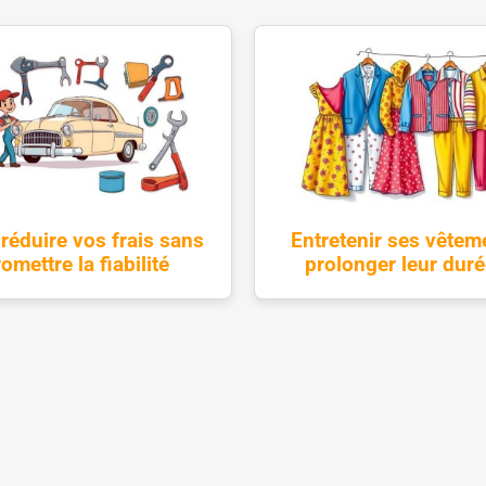
éduire vos frais sans
Entretenir ses vêtem
mettre la fiabilité
prolonger leur duré