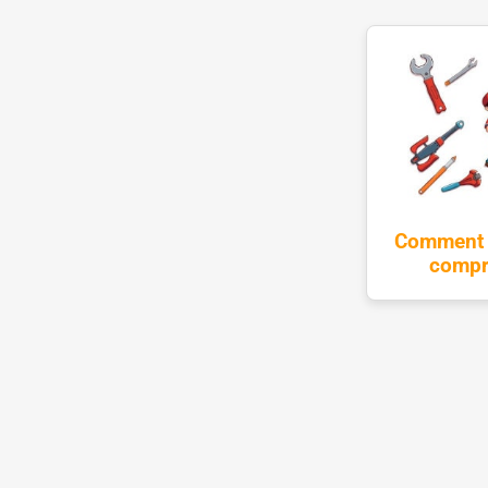
Comment r
compro