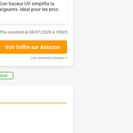
 Son traceur UV simplifie la
xigeants. Idéal pour les pros
Prix constaté le 08/07/2026 à 10h05
Voir l'offre sur Amazon
Lien rémunéré Amazon
*
oduit