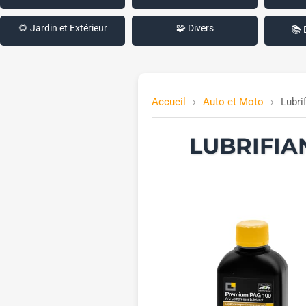
🌻 Jardin et Extérieur
🧩 Divers
📚 
Accueil
Auto et Moto
Lubri
LUBRIFIA