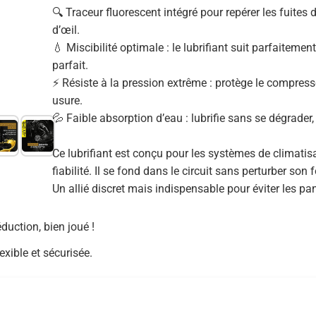
🔍 Traceur fluorescent intégré pour repérer les fuites 
d’œil.
💧 Miscibilité optimale : le lubrifiant suit parfaitement
parfait.
⚡ Résiste à la pression extrême : protège le compres
usure.
💦 Faible absorption d’eau : lubrifie sans se dégrad
Ce lubrifiant est conçu pour les systèmes de climati
fiabilité. Il se fond dans le circuit sans perturber so
Un allié discret mais indispensable pour éviter les p
duction, bien joué !
exible et sécurisée.