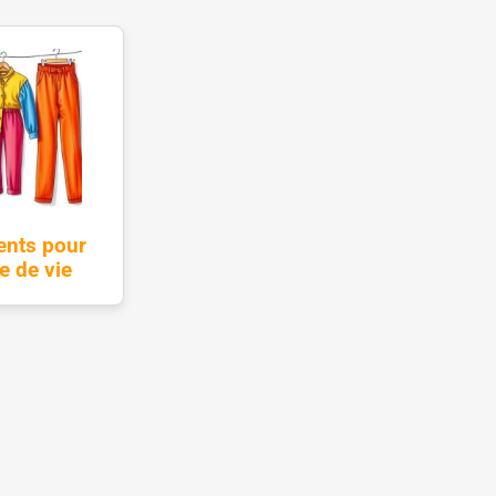
ents pour
e de vie