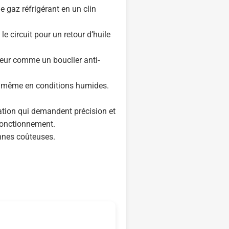
de gaz réfrigérant en un clin
 le circuit pour un retour d’huile
seur comme un bouclier anti-
er, même en conditions humides.
sation qui demandent précision et
n fonctionnement.
annes coûteuses.