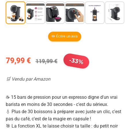
✏️ Écrire un avis
79,99 €
-33%
119,99 €
🛒 Vendu par Amazon
☕ 15 bars de pression pour un expresso digne d'un vrai
barista en moins de 30 secondes - c'est du sérieux.
💧 Plus de 30 boissons à préparer avec juste un clic, c'est
pas du café, c'est de la magie en capsule !
🎯 La fonction XL te laisse choisir ta taille : du petit noir