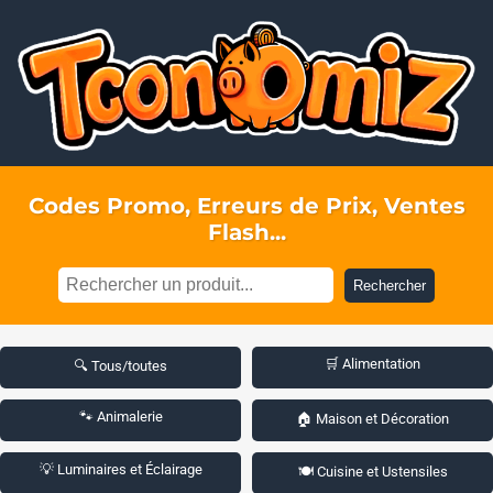
Codes Promo, Erreurs de Prix, Ventes
Flash...
Rechercher
🛒 Alimentation
🔍 Tous/toutes
🐾 Animalerie
🏠 Maison et Décoration
💡 Luminaires et Éclairage
🍽️ Cuisine et Ustensiles