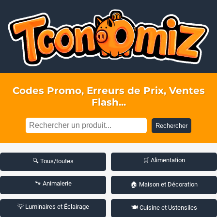
Codes Promo, Erreurs de Prix, Ventes
Flash...
Rechercher
🛒 Alimentation
🔍 Tous/toutes
🐾 Animalerie
🏠 Maison et Décoration
💡 Luminaires et Éclairage
🍽️ Cuisine et Ustensiles