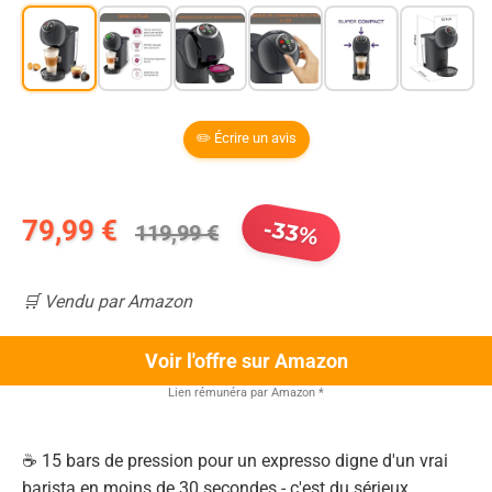
✏️ Écrire un avis
79,99 €
-33%
119,99 €
🛒 Vendu par Amazon
Voir l'offre sur Amazon
Lien rémunéra par Amazon
*
☕ 15 bars de pression pour un expresso digne d'un vrai
barista en moins de 30 secondes - c'est du sérieux.