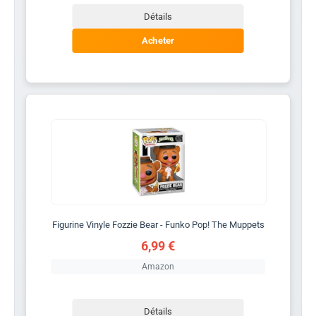
Détails
Acheter
Figurine Vinyle Fozzie Bear - Funko Pop! The Muppets
6,99 €
Amazon
Détails