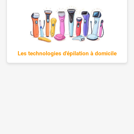
Les technologies d'épilation à domicile