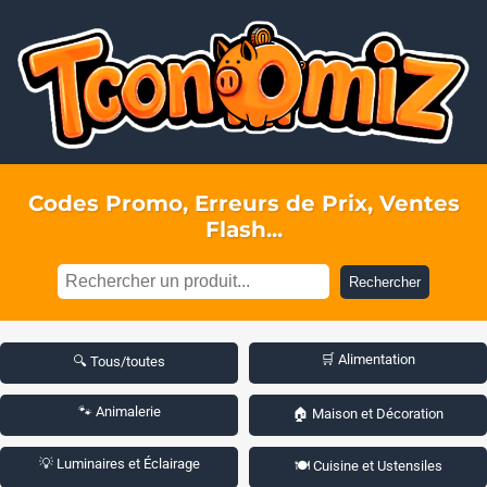
Codes Promo, Erreurs de Prix, Ventes
Flash...
Rechercher
🛒 Alimentation
🔍 Tous/toutes
🐾 Animalerie
🏠 Maison et Décoration
💡 Luminaires et Éclairage
🍽️ Cuisine et Ustensiles