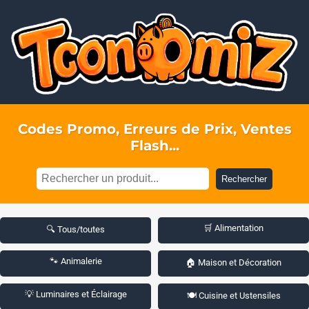
Codes Promo, Erreurs de Prix, Ventes
Flash...
Rechercher
🛒 Alimentation
🔍 Tous/toutes
🐾 Animalerie
🏠 Maison et Décoration
💡 Luminaires et Éclairage
🍽️ Cuisine et Ustensiles