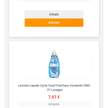
Détails
Acheter
Lessive Liquide Cycle Court Fraîcheur Insolente OMO
- 37 Lavages
7,97 €
Amazon