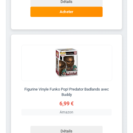
Détails
Acheter
Figurine Vinyle Funko Pop! Predator Badlands avec
Buddy
6,99 €
Amazon
Détails